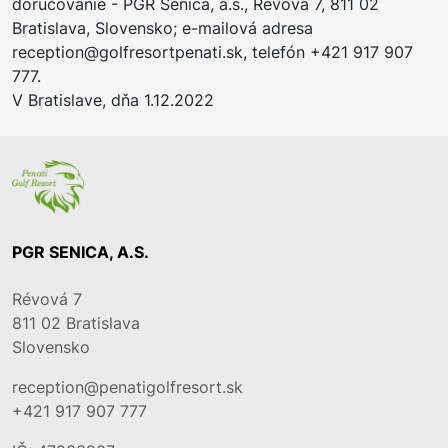
doručovanie - PGR Senica, a.s., Révová 7, 811 02
Bratislava, Slovensko; e-mailová adresa
reception@golfresortpenati.sk, telefón +421 917 907
777.
V Bratislave, dňa 1.12.2022
PGR SENICA, A.S.
Révová 7
811 02
Bratislava
Slovensko
reception@penatigolfresort.sk
+421 917 907 777