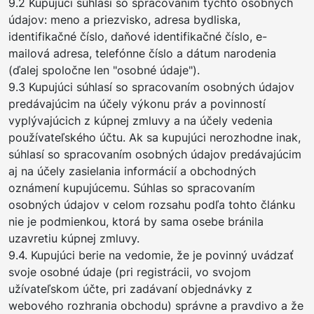
9.2 Kupujúci súhlasí so spracovaním týchto osobných
údajov: meno a priezvisko, adresa bydliska,
identifikačné číslo, daňové identifikačné číslo, e-
mailová adresa, telefónne číslo a dátum narodenia
(ďalej spoločne len "osobné údaje").
9.3 Kupujúci súhlasí so spracovaním osobných údajov
predávajúcim na účely výkonu práv a povinností
vyplývajúcich z kúpnej zmluvy a na účely vedenia
používateľského účtu. Ak sa kupujúci nerozhodne inak,
súhlasí so spracovaním osobných údajov predávajúcim
aj na účely zasielania informácií a obchodných
oznámení kupujúcemu. Súhlas so spracovaním
osobných údajov v celom rozsahu podľa tohto článku
nie je podmienkou, ktorá by sama osebe bránila
uzavretiu kúpnej zmluvy.
9.4. Kupujúci berie na vedomie, že je povinný uvádzať
svoje osobné údaje (pri registrácii, vo svojom
užívateľskom účte, pri zadávaní objednávky z
webového rozhrania obchodu) správne a pravdivo a že