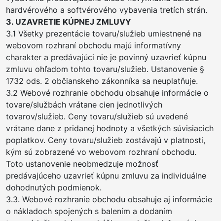
hardvérového a softvérového vybavenia tretích strán.
3. UZAVRETIE KÚPNEJ ZMLUVY
3.1 Všetky prezentácie tovaru/služieb umiestnené na
webovom rozhraní obchodu majú informatívny
charakter a predávajúci nie je povinný uzavrieť kúpnu
zmluvu ohľadom tohto tovaru/služieb. Ustanovenie §
1732 ods. 2 občianskeho zákonníka sa neuplatňuje.
3.2 Webové rozhranie obchodu obsahuje informácie o
tovare/službách vrátane cien jednotlivých
tovarov/služieb. Ceny tovaru/služieb sú uvedené
vrátane dane z pridanej hodnoty a všetkých súvisiacich
poplatkov. Ceny tovaru/služieb zostávajú v platnosti,
kým sú zobrazené vo webovom rozhraní obchodu.
Toto ustanovenie neobmedzuje možnosť
predávajúceho uzavrieť kúpnu zmluvu za individuálne
dohodnutých podmienok.
3.3. Webové rozhranie obchodu obsahuje aj informácie
o nákladoch spojených s balením a dodaním