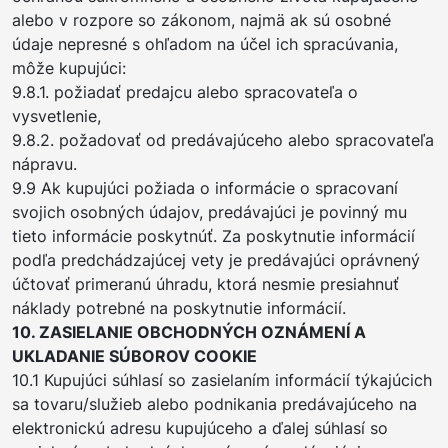
alebo v rozpore so zákonom, najmä ak sú osobné
údaje nepresné s ohľadom na účel ich spracúvania,
môže kupujúci:
9.8.1. požiadať predajcu alebo spracovateľa o
vysvetlenie,
9.8.2. požadovať od predávajúceho alebo spracovateľa
nápravu.
9.9 Ak kupujúci požiada o informácie o spracovaní
svojich osobných údajov, predávajúci je povinný mu
tieto informácie poskytnúť. Za poskytnutie informácií
podľa predchádzajúcej vety je predávajúci oprávnený
účtovať primeranú úhradu, ktorá nesmie presiahnuť
náklady potrebné na poskytnutie informácií.
10. ZASIELANIE OBCHODNÝCH OZNÁMENÍ A
UKLADANIE SÚBOROV COOKIE
10.1 Kupujúci súhlasí so zasielaním informácií týkajúcich
sa tovaru/služieb alebo podnikania predávajúceho na
elektronickú adresu kupujúceho a ďalej súhlasí so