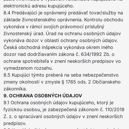
elektronickú adresu kupujúceho.
8.4 Predávajúci je oprávnený predávať tovar/služby na
základe živnostenského oprávnenia. Kontrolu obchodu
vykonáva v rámci svojich právomocí príslušný
živnostenský úrad. Úrad na ochranu osobných údajov
vykonáva dozor v oblasti ochrany osobných údajov.
Česká obchodná inšpekcia vykonáva okrem iného
dozor nad dodržiavaním zákona č. 634/1992 Zb. o
ochrane spotrebiteľa v znení neskorších predpisov vo
vymedzenom rozsahu.
8.5 Kupujúci týmto preberá na seba nebezpečenstvo
zmeny okolností v zmysle § 1765 ods. 2 Občianskeho
zákonníka.
9. OCHRANA OSOBNÝCH ÚDAJOV
9.1 Ochrana osobných údajov kupujúceho, ktorý je
fyzickou osobou, je zabezpečená zákonom č. 110/2019
Z. z. o spracúvaní osobných údajov v znení neskorších
predpisov.