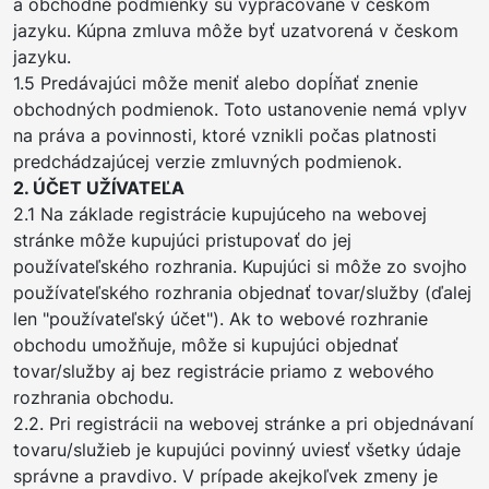
a obchodné podmienky sú vypracované v českom
jazyku. Kúpna zmluva môže byť uzatvorená v českom
jazyku.
1.5 Predávajúci môže meniť alebo dopĺňať znenie
obchodných podmienok. Toto ustanovenie nemá vplyv
na práva a povinnosti, ktoré vznikli počas platnosti
predchádzajúcej verzie zmluvných podmienok.
2. ÚČET UŽÍVATEĽA
2.1 Na základe registrácie kupujúceho na webovej
stránke môže kupujúci pristupovať do jej
používateľského rozhrania. Kupujúci si môže zo svojho
používateľského rozhrania objednať tovar/služby (ďalej
len "používateľský účet"). Ak to webové rozhranie
obchodu umožňuje, môže si kupujúci objednať
tovar/služby aj bez registrácie priamo z webového
rozhrania obchodu.
2.2. Pri registrácii na webovej stránke a pri objednávaní
tovaru/služieb je kupujúci povinný uviesť všetky údaje
správne a pravdivo. V prípade akejkoľvek zmeny je