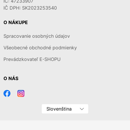
IČ: 47233907
IČ DPH: SK2023253540
O NÁKUPE
Spracovanie osobných údajov
Všeobecné obchodné podmienky
Prevádzkovateľ E-SHOPU
O NÁS